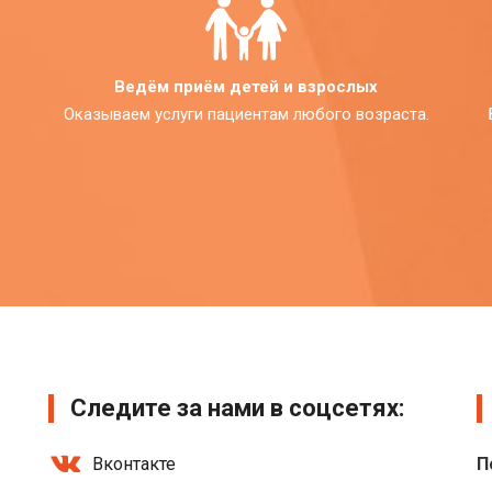
Ведём приём детей и взрослых
Оказываем услуги пациентам любого возраста.
Следите за нами в соцсетях:
Вконтакте
П