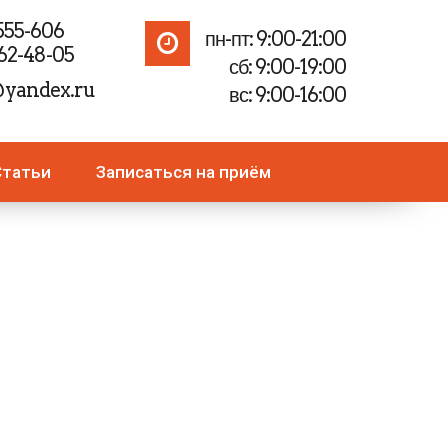
 555-606
пн-пт: 9:00-21:00
562-48-05
сб: 9:00-19:00
yandex.ru
вс: 9:00-16:00
Статьи
Записаться на приём