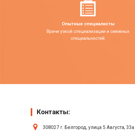
Опытные специалисты
Врачи узкой специализации и смежных
специальностей.
Контакты:
308027 г. Белгород, улица 5 Августа, 33а