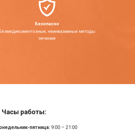
Безопасно
Безмедикоментозные, неинвазивные методы
лечения
Часы работы:
онедельник-пятница:
9:00 – 21:00