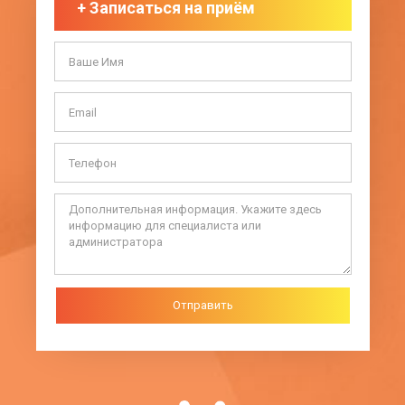
+
Записаться на приём