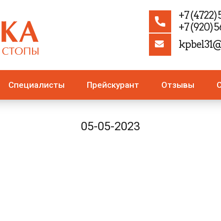
+7 (4722)
+7 (920) 
kpbel31@
Специалисты
Прейскурант
Отзывы
05-05-2023