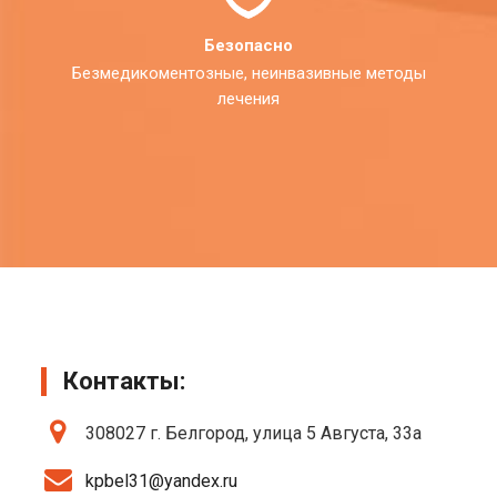
Безопасно
Безмедикоментозные, неинвазивные методы
лечения
Контакты:
308027 г. Белгород, улица 5 Августа, 33а
kpbel31@yandex.ru