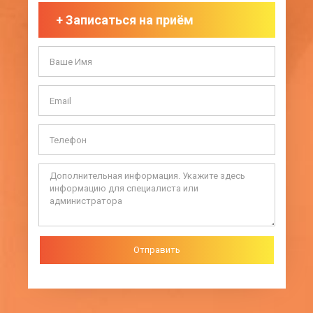
+
Записаться на приём