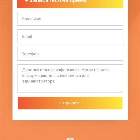
+
Записаться на приём