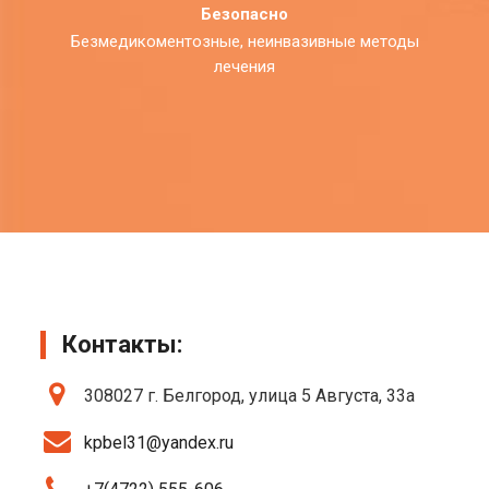
Безопасно
Безмедикоментозные, неинвазивные методы
лечения
Контакты:
308027 г. Белгород, улица 5 Августа, 33а
kpbel31@yandex.ru