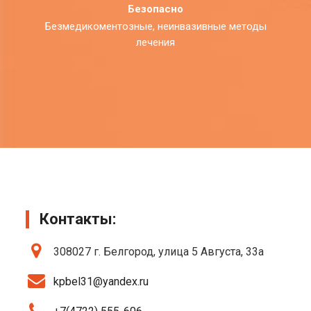
Безопасно
Безмедикоментозные, неинвазивные методы
лечения
Контакты:
308027 г. Белгород, улица 5 Августа, 33а
kpbel31@yandex.ru