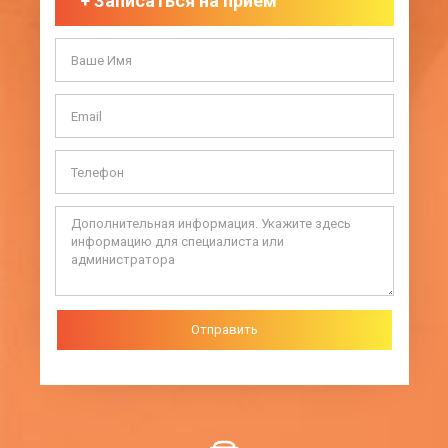
+
Записаться на приём